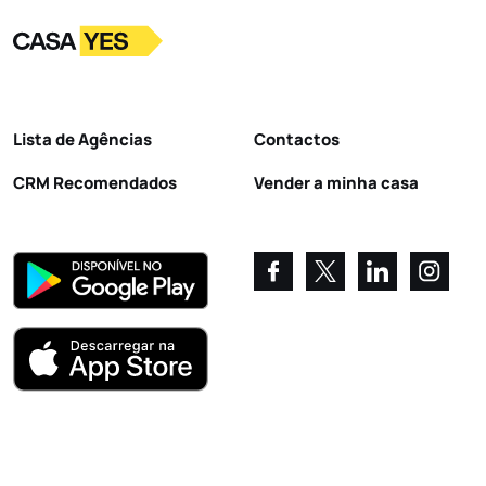
Logo
Ir para a homepage
Lista de Agências
Contactos
CRM Recomendados
Vender a minha casa