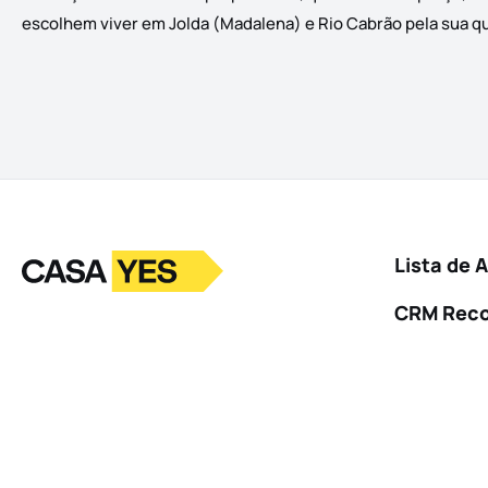
escolhem viver em Jolda (Madalena) e Rio Cabrão pela sua qua
Logo
Ir para a homepage
Lista de 
CRM Rec