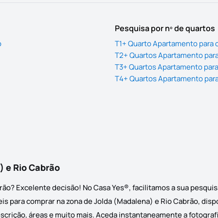
Pesquisa por nº de quartos
o
T1+ Quarto Apartamento para 
T2+ Quartos Apartamento para
T3+ Quartos Apartamento para
T4+ Quartos Apartamento para
 e Rio Cabrão
ão? Excelente decisão! No Casa Yes®, facilitamos a sua pesquis
 para comprar na zona de Jolda (Madalena) e Rio Cabrão, disponí
crição, áreas e muito mais. Aceda instantaneamente a fotografia