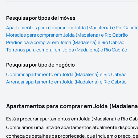
Pesquisa por tipos de imóves
Apartamentos para comprar em Jolda (Madalena) e Rio Cabrã
Moradias para comprar em Jolda (Madalena) e Rio Cabrão
Prédios para comprar em Jolda (Madalena) e Rio Cabrão
Terrenos para comprar em Jolda (Madalena) e Rio Cabrão
Pesquisa por tipo de negócio
Comprar apartamento em Jolda (Madalena) e Rio Cabrão
Arrendar apartamento em Jolda (Madalena) e Rio Cabrão
Apartamentos para comprar em Jolda (Madalena)
Está a procurar apartamentos em Jolda (Madalena) e Rio Cabr
Compilámos uma lista de apartamentos atualmente disponíveis
conheça os detalhes da propriedade, que incluem o preço, des