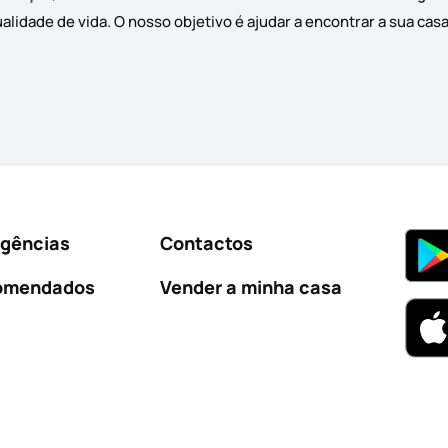
lidade de vida. O nosso objetivo é ajudar a encontrar a sua cas
Agências
Contactos
omendados
Vender a minha casa