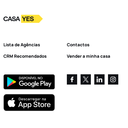
Logo
Ir para a homepage
Lista de Agências
Contactos
CRM Recomendados
Vender a minha casa