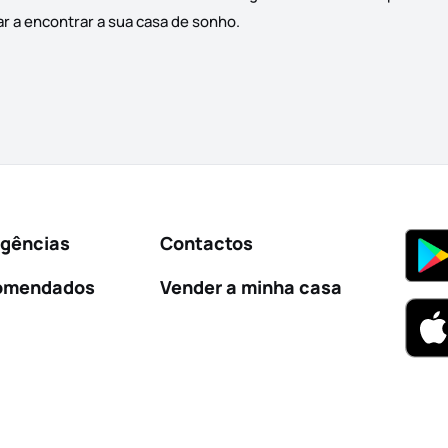
ar a encontrar a sua casa de sonho.
Agências
Contactos
omendados
Vender a minha casa