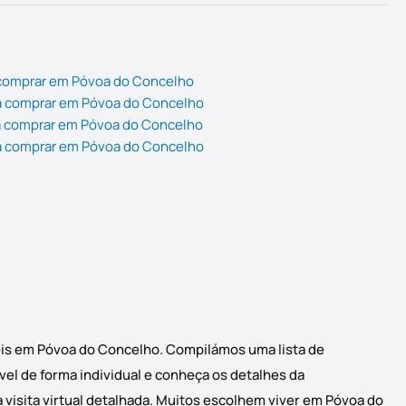
 comprar em Póvoa do Concelho
a comprar em Póvoa do Concelho
a comprar em Póvoa do Concelho
a comprar em Póvoa do Concelho
eis em Póvoa do Concelho. Compilámos uma lista de
el de forma individual e conheça os detalhes da
 visita virtual detalhada. Muitos escolhem viver em Póvoa do