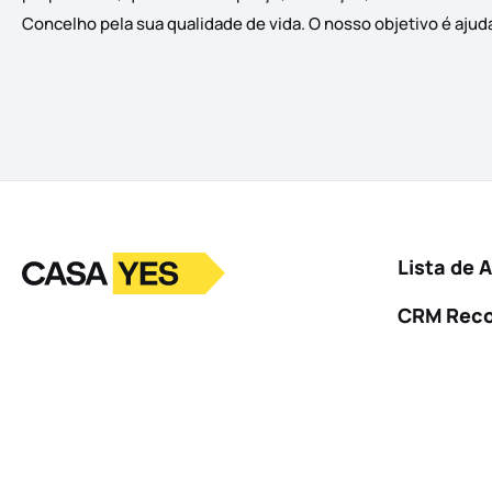
Concelho pela sua qualidade de vida. O nosso objetivo é ajud
Logo
Ir para a homepage
Lista de 
CRM Rec