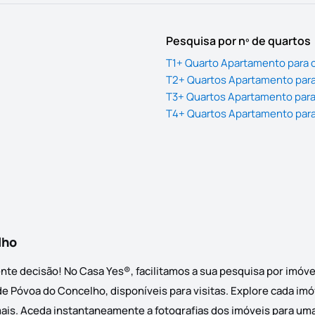
Pesquisa por nº de quartos
T1+ Quarto Apartamento para
T2+ Quartos Apartamento par
T3+ Quartos Apartamento par
T4+ Quartos Apartamento par
lho
te decisão! No Casa Yes®, facilitamos a sua pesquisa por imóv
 Póvoa do Concelho, disponíveis para visitas. Explore cada imóv
mais. Aceda instantaneamente a fotografias dos imóveis para uma