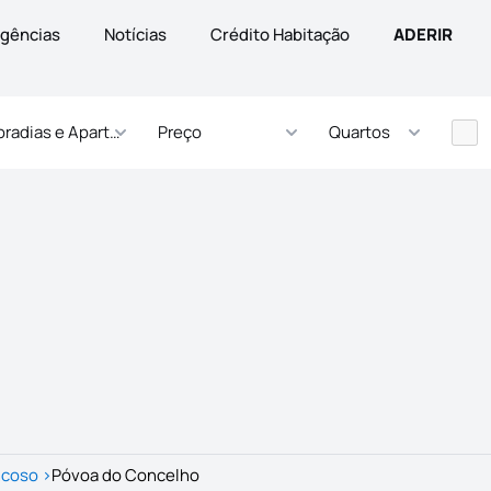
gências
Notícias
Crédito Habitação
ADERIR
radias e Apartamentos
Preço
Quartos
ncoso
>
Póvoa do Concelho