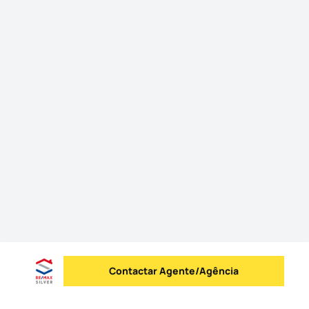
Contactar Agente/Agência
Enviar mensagem