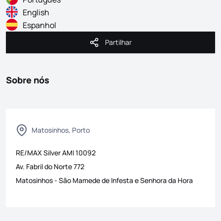
English
Espanhol
Partilhar
Partilhar
Sobre nós
Matosinhos, Porto
RE/MAX Silver
AMI
10092
Av. Fabril do Norte 772
Matosinhos
-
São Mamede de Infesta e Senhora da Hora