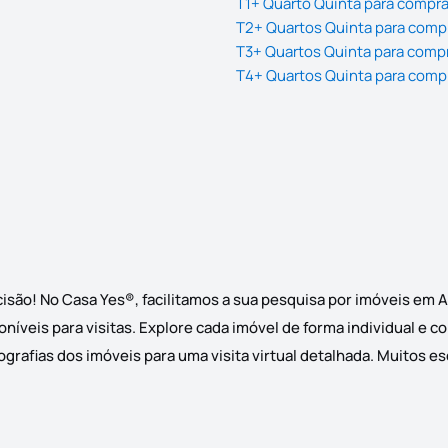
T1+ Quarto Quinta para compr
T2+ Quartos Quinta para comp
T3+ Quartos Quinta para comp
T4+ Quartos Quinta para comp
isão! No Casa Yes®, facilitamos a sua pesquisa por imóveis em 
níveis para visitas. Explore cada imóvel de forma individual e 
grafias dos imóveis para uma visita virtual detalhada. Muitos e