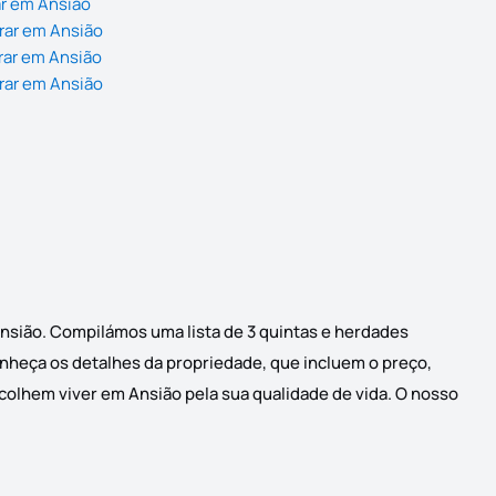
ar em Ansião
rar em Ansião
rar em Ansião
rar em Ansião
Ansião. Compilámos uma lista de 3 quintas e herdades
conheça os detalhes da propriedade, que incluem o preço,
scolhem viver em Ansião pela sua qualidade de vida. O nosso