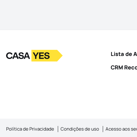
Logo
Ir para a homepage
Lista de 
CRM Rec
Política de Privacidade
Condições de uso
Acesso aos se