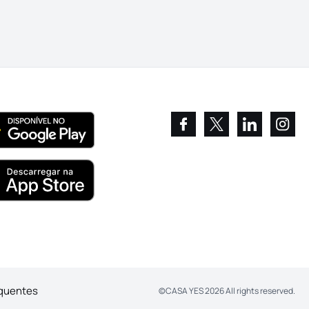
equentes
©
CASA YES
2026
All rights reserved.