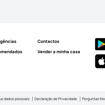
Agências
Contactos
omendados
Vender a minha casa
us dados pessoais
Declaração de Privacidade
Perguntas fr