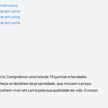
r em Leiria
ar em Leiria
ar em Leiria
ar em Leiria
iria. Compilámos uma lista de 79 quintas e herdades
onheça os detalhes da propriedade, que incluem o preço,
colhem viver em Leiria pela sua qualidade de vida. O nosso