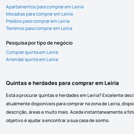
Apartamentos para comprar em Leiria
Moradias para comprar em Leiria
Prédios para comprar em Leiria
Terrenos para comprar em Leiria
Pesquisa por tipo de negócio
Comprar quinta em Leiria
Arrendar quinta em Leiria
Quintas e herdades para comprar em Leiria
Está a procurar quintas e herdades em Leiria? Excelente deci
atualmente disponíveis para comprar na zona de Leiria, dispo
descrição, áreas e muito mais. Aceda instantaneamente a foto
objetivo é ajudar a encontrar a sua casa de sonho.