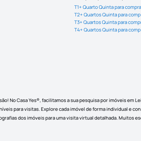
T1+ Quarto Quinta para compra
T2+ Quartos Quinta para compr
T3+ Quartos Quinta para compr
T4+ Quartos Quinta para compr
são! No Casa Yes®, facilitamos a sua pesquisa por imóveis em Le
níveis para visitas. Explore cada imóvel de forma individual e c
grafias dos imóveis para uma visita virtual detalhada. Muitos es