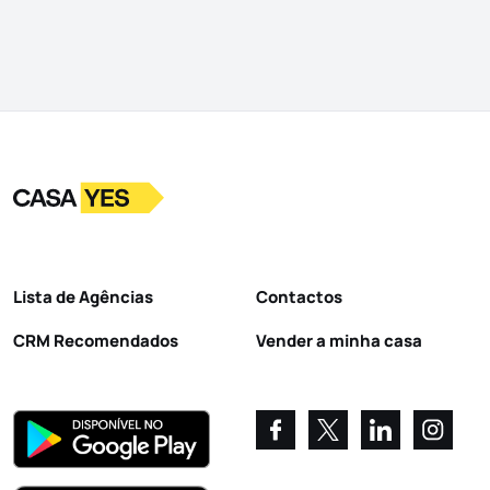
Logo
Ir para a homepage
Lista de Agências
Contactos
CRM Recomendados
Vender a minha casa