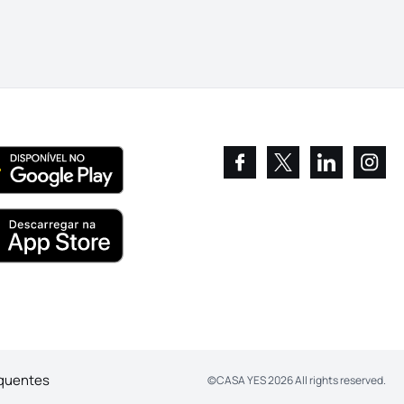
equentes
©
CASA YES
2026
All rights reserved.