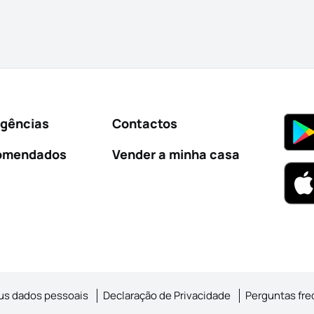
Agências
Contactos
omendados
Vender a minha casa
us dados pessoais
Declaração de Privacidade
Perguntas fr