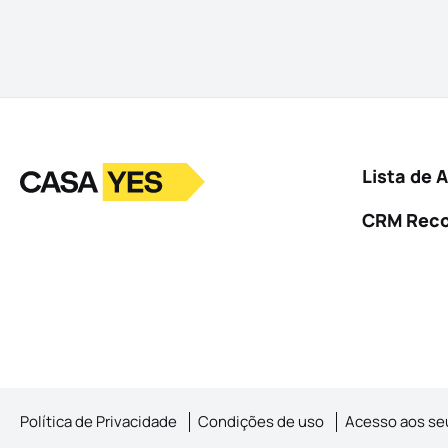
Logo
Ir para a homepage
Lista de 
CRM Rec
Política de Privacidade
Condições de uso
Acesso aos se