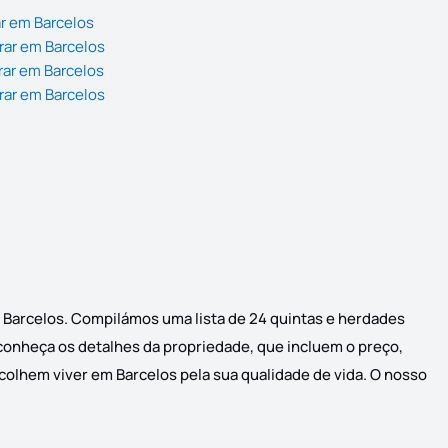
r em Barcelos
rar em Barcelos
rar em Barcelos
rar em Barcelos
m Barcelos. Compilámos uma lista de 24 quintas e herdades
e conheça os detalhes da propriedade, que incluem o preço,
scolhem viver em Barcelos pela sua qualidade de vida. O nosso