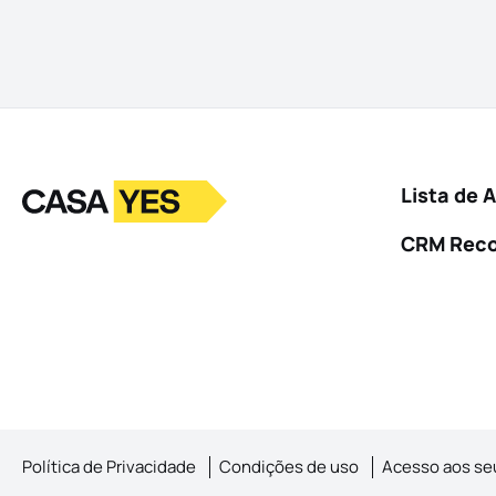
Logo
Ir para a homepage
Lista de 
CRM Rec
Política de Privacidade
Condições de uso
Acesso aos se