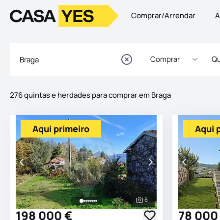
Comprar/Arrendar
A
Logo
Ir para a homepage
Comprar
Qu
276 quintas e herdades para comprar em Braga
Imóveis
Lista de Imóveis
Aqui primeiro
Aqui 
8
Ver todas as fotografia
198 000 €
78 000