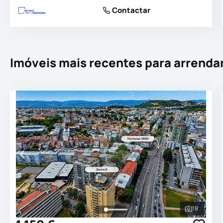
Contactar
Imóveis mais recentes para arrenda
18
Ver todas