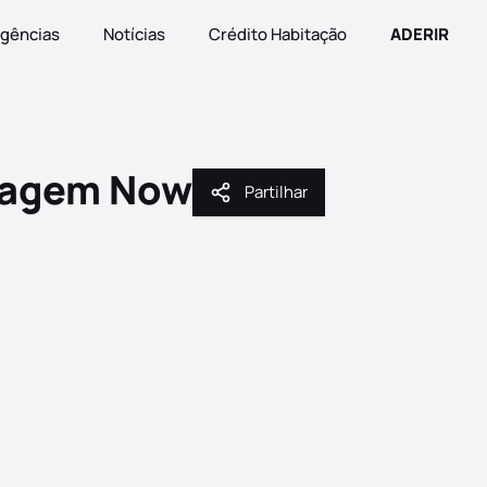
gências
Notícias
Crédito Habitação
ADERIR
tagem Now
Partilhar
Partilhar