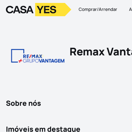
Comprar/Arrendar
A
Logo
Ir para a homepage
Remax Van
Sobre nós
Imóveis em destaque