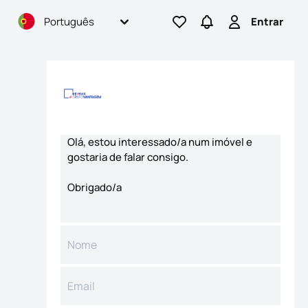
Português
Entrar
Ir para os favoritos
Ir para pesquisas
Entrar
Formulário de contacto