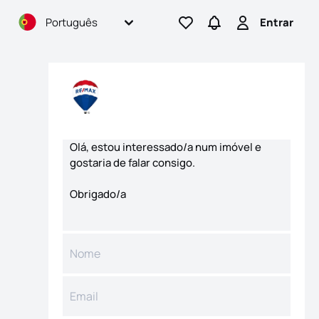
Português
Entrar
Ir para os favoritos
Ir para pesquisas
Entrar
Formulário de contacto