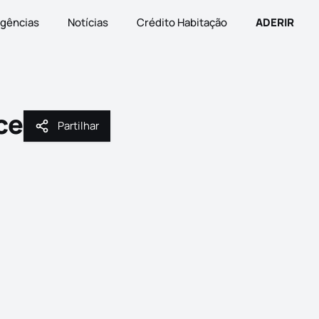
gências
Notícias
Crédito Habitação
ADERIR
ce
Partilhar
Partilhar