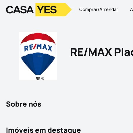
Comprar/Arrendar
A
Logo
Ir para a homepage
RE/MAX Pla
Sobre nós
Imóveis em destaque