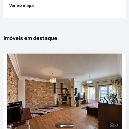
Ver no mapa
Imóveis em destaque
30
Ver toda