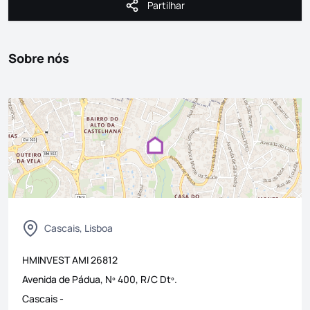
Partilhar
Partilhar
Sobre nós
Cascais, Lisboa
HMINVEST
AMI
26812
Avenida de Pádua, Nº 400, R/C Dtº.
Cascais
-