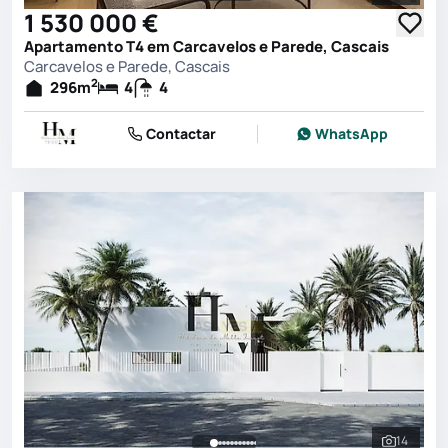
1 530 000 €
Apartamento T4 em Carcavelos e Parede, Cascais
Carcavelos e Parede, Cascais
2
296
m
4
4
Contactar
WhatsApp
14