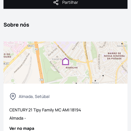
Partilhar
Partilhar
Sobre nós
Almada, Setúbal
CENTURY 21 Tipy Family MC
AMI
18194
Almada
-
Ver no mapa