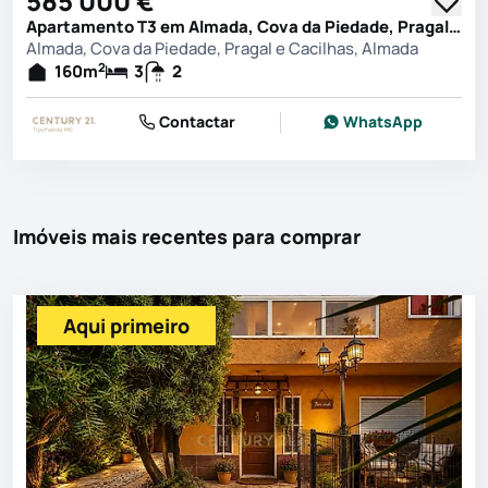
585 000 €
Apartamento T3 em Almada, Cova da Piedade, Pragal e Cacilhas, Almada
Almada, Cova da Piedade, Pragal e Cacilhas, Almada
2
160
m
3
2
Contactar
WhatsApp
Imóveis mais recentes para comprar
Aqui primeiro