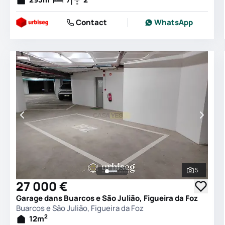
Contact
WhatsApp
5
Voir tout
27 000 €
Garage dans Buarcos e São Julião, Figueira da Foz
Buarcos e São Julião, Figueira da Foz
2
12
m