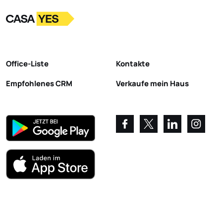
Logo
Zur Startseite
Office-Liste
Kontakte
Empfohlenes CRM
Verkaufe mein Haus