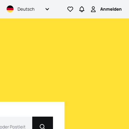
Deutsch
Anmelden
Geh zu den Favoriten
Gehen Sie zu Suchanf
Anmelden