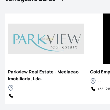
Parkview Real Estate - Mediacao
Gold Emp
Imobiliaria, Lda.
- -
- -
+351 21
- -