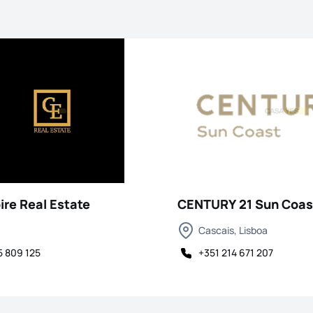
ire Real Estate
CENTURY 21 Sun Coas
Cascais, Lisboa
5 809 125
+351 214 671 207