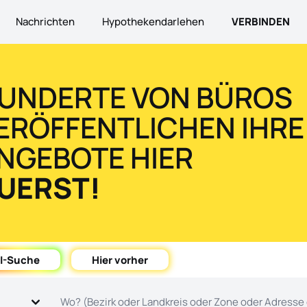
Nachrichten
Hypothekendarlehen
VERBINDEN
ortugal
UNDERTE VON BÜROS
ERÖFFENTLICHEN IHRE
NGEBOTE HIER
UERST!
I-Suche
Hier vorher