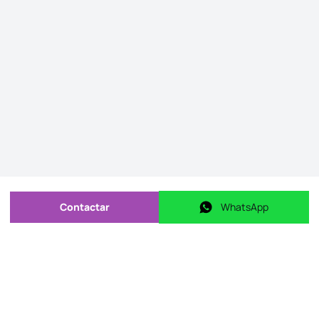
Contactar
WhatsApp
Enviar mensagem
WhatsApp