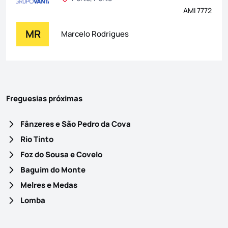
AMI 7772
MR
Marcelo Rodrigues
Freguesias próximas
Fânzeres e São Pedro da Cova
Rio Tinto
Foz do Sousa e Covelo
Baguim do Monte
Melres e Medas
Lomba