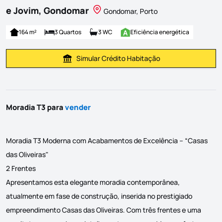
e Jovim, Gondomar
Gondomar, Porto
164 m²
3 Quartos
3 WC
Eficiência energética
Simular Crédito Habitação
Simular Prestação
Moradia T3 para
vender
Moradia T3 Moderna com Acabamentos de Excelência – “Casas
das Oliveiras"
2 Frentes
Apresentamos esta elegante moradia contemporânea,
atualmente em fase de construção, inserida no prestigiado
empreendimento Casas das Oliveiras. Com três frentes e uma