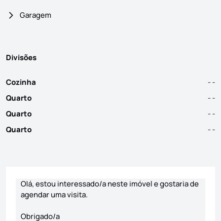
Garagem
Divisões
Cozinha
- -
Quarto
- -
Quarto
- -
Quarto
- -
Formulário de contacto