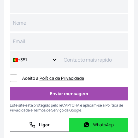
+351
Aceito a
Política de Privacidade
Enviar mensagem
Enviar mensagem
Este site está protegido pelo reCAPTCHA e aplicam-se a
Política de
Privacidade
e
Termos de Serviço
da Google.
Ligar
WhatsApp
Ligar
WhatsApp