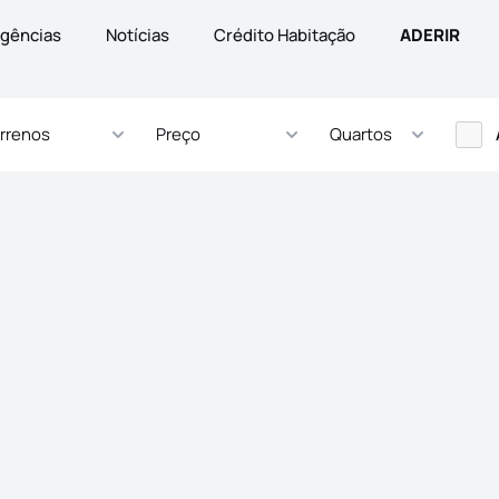
gências
Notícias
Crédito Habitação
ADERIR
rrenos
Preço
Quartos
s