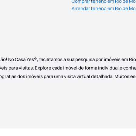
Comprar terreno em Rio de M
Arrendar terreno em Rio de M
ão! No Casa Yes®, facilitamos a sua pesquisa por imóveis em Ri
eis para visitas. Explore cada imóvel de forma individual e conh
grafias dos imóveis para uma visita virtual detalhada. Muitos e