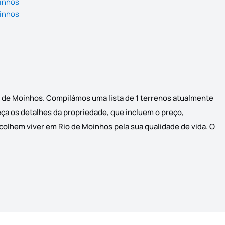
oinhos
oinhos
o de Moinhos. Compilámos uma lista de 1 terrenos atualmente
eça os detalhes da propriedade, que incluem o preço,
scolhem viver em Rio de Moinhos pela sua qualidade de vida. O