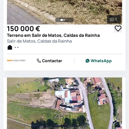
3
Ver toda
150 000 €
Terreno em Salir de Matos, Caldas da Rainha
Salir de Matos, Caldas da Rainha
- -
Contactar
WhatsApp