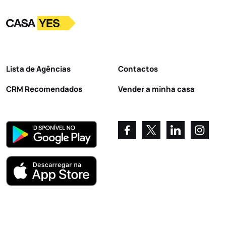
Logo
Ir para a homepage
Lista de Agências
Contactos
CRM Recomendados
Vender a minha casa