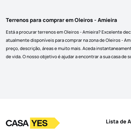
Terrenos para comprar em Oleiros - Amieira
Está a procurar terrenos em Oleiros - Amieira? Excelente dec
atualmente disponíveis para comprar na zona de Oleiros - Ami
preço, descrição, áreas e muito mais. Aceda instantaneamente
de vida. O nosso objetivo é ajudar a encontrar a sua casa de 
Logo
Ir para a homepage
Lista de 