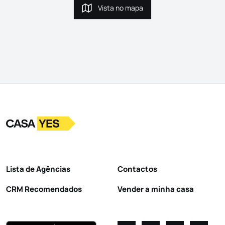
Vista no mapa
Vista no mapa
Logo
Ir para a homepage
Lista de Agências
Contactos
CRM Recomendados
Vender a minha casa