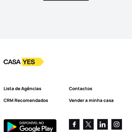
Logo
Ir para a homepage
Lista de Agências
Contactos
CRM Recomendados
Vender a minha casa