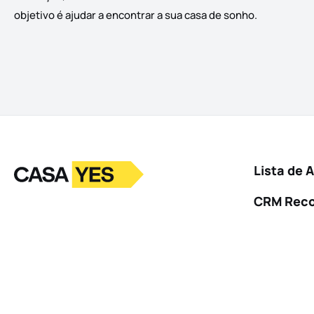
objetivo é ajudar a encontrar a sua casa de sonho.
Logo
Ir para a homepage
Lista de 
CRM Rec