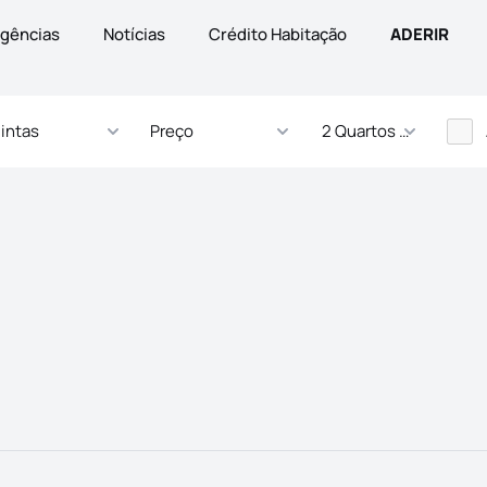
gências
Notícias
Crédito Habitação
ADERIR
intas
Preço
2 Quartos - ... Quartos