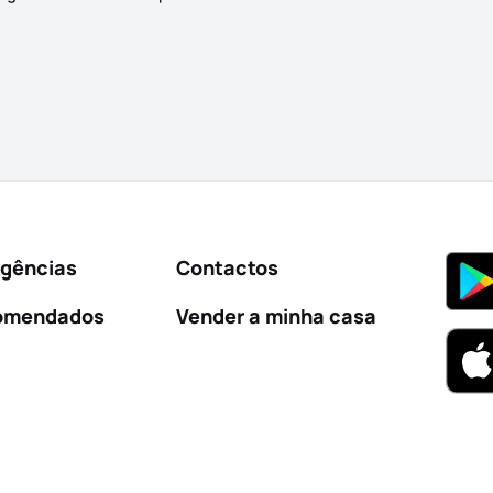
Agências
Contactos
omendados
Vender a minha casa