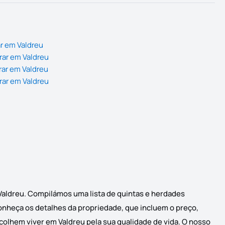
r em Valdreu
rar em Valdreu
rar em Valdreu
rar em Valdreu
 Valdreu. Compilámos uma lista de quintas e herdades
conheça os detalhes da propriedade, que incluem o preço,
scolhem viver em Valdreu pela sua qualidade de vida. O nosso