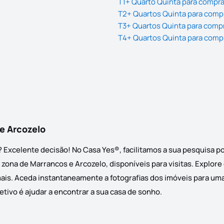
T1+ Quarto Quinta para compr
T2+ Quartos Quinta para comp
T3+ Quartos Quinta para comp
T4+ Quartos Quinta para comp
e Arcozelo
 Excelente decisão! No Casa Yes®, facilitamos a sua pesquisa 
zona de Marrancos e Arcozelo, disponíveis para visitas. Explore
ais. Aceda instantaneamente a fotografias dos imóveis para uma 
etivo é ajudar a encontrar a sua casa de sonho.