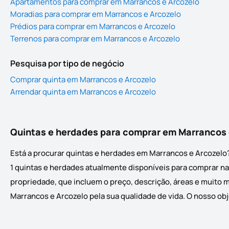
Apartamentos para comprar em Marrancos e Arcozelo
Moradias para comprar em Marrancos e Arcozelo
Prédios para comprar em Marrancos e Arcozelo
Terrenos para comprar em Marrancos e Arcozelo
Pesquisa por tipo de negócio
Comprar quinta em Marrancos e Arcozelo
Arrendar quinta em Marrancos e Arcozelo
Quintas e herdades para comprar em Marrancos 
Está a procurar quintas e herdades em Marrancos e Arcozelo?
1 quintas e herdades atualmente disponíveis para comprar na 
propriedade, que incluem o preço, descrição, áreas e muito m
Marrancos e Arcozelo pela sua qualidade de vida. O nosso obj