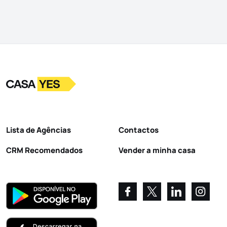
Logo
Ir para a homepage
Lista de Agências
Contactos
CRM Recomendados
Vender a minha casa