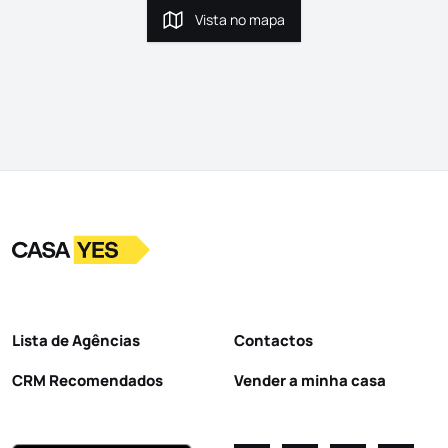
Vista no mapa
Vista no mapa
Logo
Ir para a homepage
Lista de Agências
Contactos
CRM Recomendados
Vender a minha casa