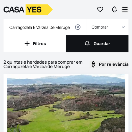
Ir para os favor
Ir para 
Logo
Ir para a homepage
Abr
Comprar
Filtros
Guardar
Filtros
Guardar
2 quintas e herdades para comprar em
Por relevância
Carragozela e Várzea de Meruge
Imóveis
Lista de Imóveis