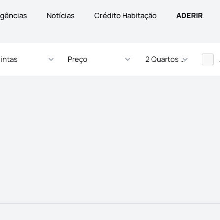
gências
Notícias
Crédito Habitação
ADERIR
intas
Preço
2 Quartos - ... Quartos