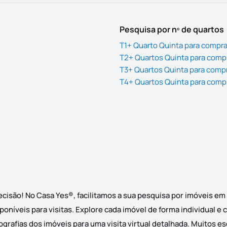
Pesquisa por nº de quartos
T1+ Quarto Quinta para compr
T2+ Quartos Quinta para comp
T3+ Quartos Quinta para comp
T4+ Quartos Quinta para comp
cisão! No Casa Yes®, facilitamos a sua pesquisa por imóveis e
oníveis para visitas. Explore cada imóvel de forma individual e
grafias dos imóveis para uma visita virtual detalhada. Muitos e