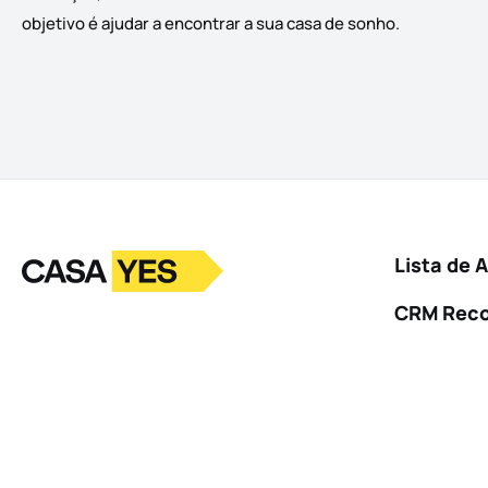
objetivo é ajudar a encontrar a sua casa de sonho.
Logo
Ir para a homepage
Lista de 
CRM Rec