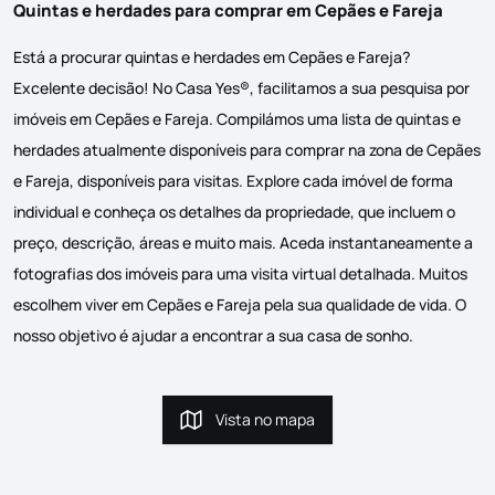
Quintas e herdades para comprar em Cepães e Fareja
Está a procurar quintas e herdades em Cepães e Fareja?
Excelente decisão! No Casa Yes®, facilitamos a sua pesquisa por
imóveis em Cepães e Fareja. Compilámos uma lista de quintas e
herdades atualmente disponíveis para comprar na zona de Cepães
e Fareja, disponíveis para visitas. Explore cada imóvel de forma
individual e conheça os detalhes da propriedade, que incluem o
preço, descrição, áreas e muito mais. Aceda instantaneamente a
fotografias dos imóveis para uma visita virtual detalhada. Muitos
escolhem viver em Cepães e Fareja pela sua qualidade de vida. O
nosso objetivo é ajudar a encontrar a sua casa de sonho.
Vista no mapa
Vista no mapa