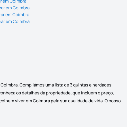
ar em Coimbra
rar em Coimbra
rar em Coimbra
rar em Coimbra
m Coimbra. Compilámos uma lista de 3 quintas e herdades
 conheça os detalhes da propriedade, que incluem o preço,
scolhem viver em Coimbra pela sua qualidade de vida. O nosso