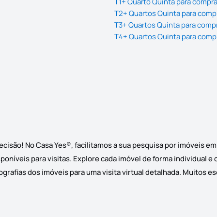
T1+ Quarto Quinta para compr
T2+ Quartos Quinta para comp
T3+ Quartos Quinta para comp
T4+ Quartos Quinta para comp
cisão! No Casa Yes®, facilitamos a sua pesquisa por imóveis e
oníveis para visitas. Explore cada imóvel de forma individual e
grafias dos imóveis para uma visita virtual detalhada. Muitos e