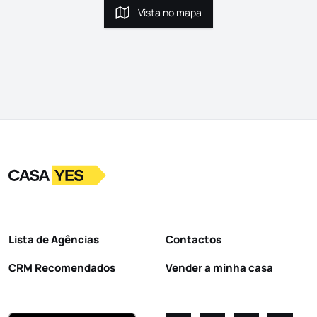
Vista no mapa
Vista no mapa
Logo
Ir para a homepage
Lista de Agências
Contactos
CRM Recomendados
Vender a minha casa