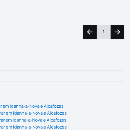
1
Navegação para a e
Navega
r em Idanha-a-Nova e Alcafozes
rar em Idanha-a-Nova e Alcafozes
rar em Idanha-a-Nova e Alcafozes
rar em Idanha-a-Nova e Alcafozes