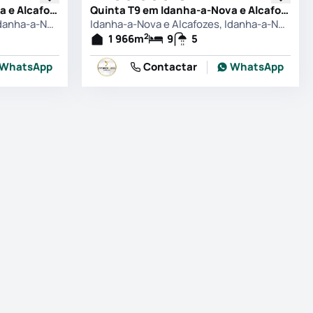
Quinta T5 em Idanha-a-Nova e Alcafozes, Idanha-a-Nova
Quinta T9 em Idanha-a-Nova e Alcafozes, Idanha-a-Nova
Idanha-a-Nova e Alcafozes, Idanha-a-Nova
Idanha-a-Nova e Alcafozes, Idanha-a-Nova
2
1 966
m
9
5
WhatsApp
Contactar
WhatsApp