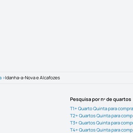
a
>
Idanha-a-Nova e Alcafozes
Pesquisa por nº de quartos
T1+ Quarto Quinta para compra
T2+ Quartos Quinta para comp
T3+ Quartos Quinta para comp
T4+ Quartos Quinta para comp