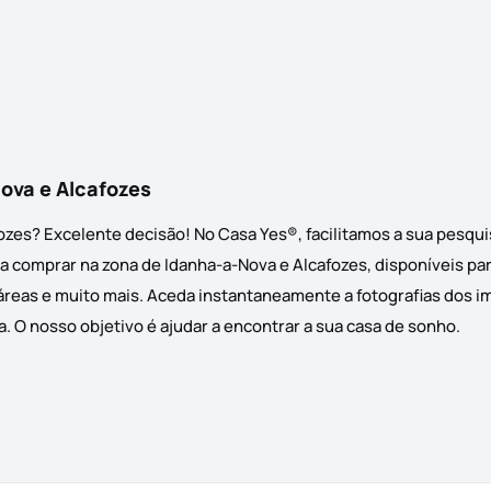
ova e Alcafozes
ozes? Excelente decisão! No Casa Yes®, facilitamos a sua pesq
a comprar na zona de Idanha-a-Nova e Alcafozes, disponíveis para
áreas e muito mais. Aceda instantaneamente a fotografias dos im
. O nosso objetivo é ajudar a encontrar a sua casa de sonho.