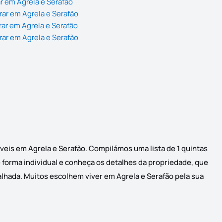
r em Agrela e Serafão
ar em Agrela e Serafão
ar em Agrela e Serafão
ar em Agrela e Serafão
veis em Agrela e Serafão. Compilámos uma lista de 1 quintas
e forma individual e conheça os detalhes da propriedade, que
talhada. Muitos escolhem viver em Agrela e Serafão pela sua