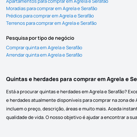
Apartamentos para comprar em Agrela e Serafão
Moradias para comprar em Agrela e Serafão
Prédios para comprar em Agrela e Serafão
Terrenos para comprar em Agrela e Serafão
Pesquisa por tipo de negócio
Comprar quinta em Agrela e Serafão
Arrendar quinta em Agrela e Serafão
Quintas e herdades para comprar em Agrela e S
Está a procurar quintas e herdades em Agrela e Serafão? Exce
e herdades atualmente disponíveis para comprar na zona de Ag
incluem o preço, descrição, áreas e muito mais. Aceda instan
qualidade de vida. O nosso objetivo é ajudar a encontrar a su