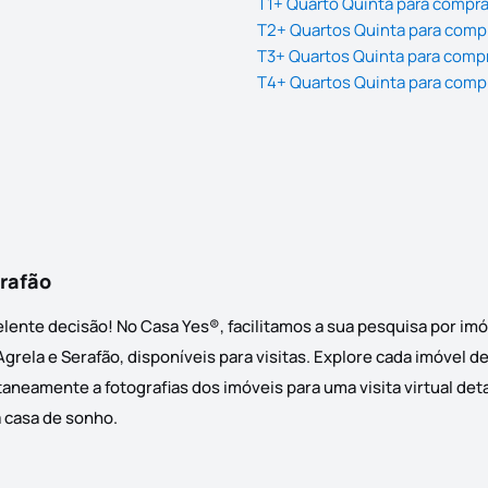
T1+ Quarto Quinta para compra
T2+ Quartos Quinta para compr
T3+ Quartos Quinta para compr
T4+ Quartos Quinta para compr
erafão
lente decisão! No Casa Yes®, facilitamos a sua pesquisa por imó
rela e Serafão, disponíveis para visitas. Explore cada imóvel d
taneamente a fotografias dos imóveis para uma visita virtual de
a casa de sonho.