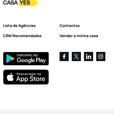
Logo
Ir para a homepage
Lista de Agências
Contactos
CRM Recomendados
Vender a minha casa