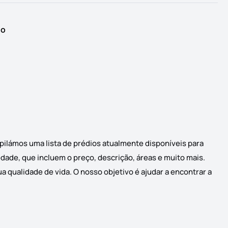
io
mpilámos uma lista de prédios atualmente disponíveis para
edade, que incluem o preço, descrição, áreas e muito mais.
a qualidade de vida. O nosso objetivo é ajudar a encontrar a