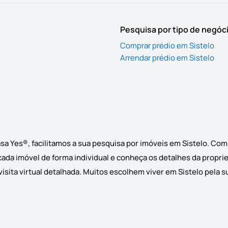
Pesquisa por tipo de negóc
Comprar prédio em Sistelo
Arrendar prédio em Sistelo
sa Yes®, facilitamos a sua pesquisa por imóveis em Sistelo. Co
 cada imóvel de forma individual e conheça os detalhes da propri
sita virtual detalhada. Muitos escolhem viver em Sistelo pela su