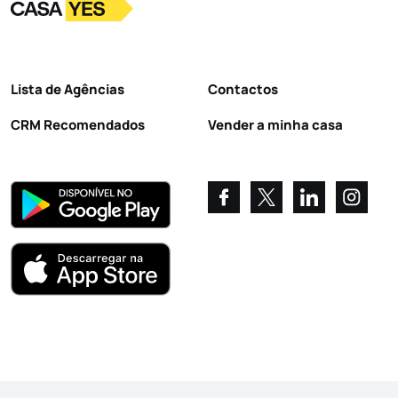
Logo
Ir para a homepage
Lista de Agências
Contactos
CRM Recomendados
Vender a minha casa