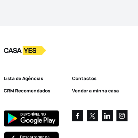
Logo
Ir para a homepage
Lista de Agências
Contactos
CRM Recomendados
Vender a minha casa