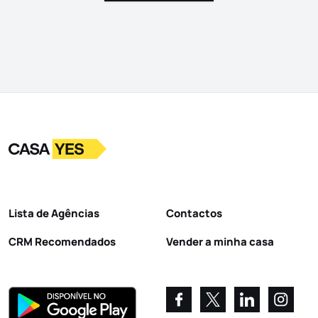
Logo
Ir para a homepage
Lista de Agências
Contactos
CRM Recomendados
Vender a minha casa