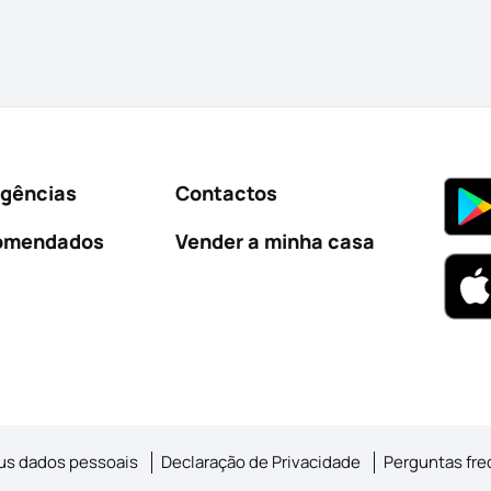
Agências
Contactos
omendados
Vender a minha casa
us dados pessoais
Declaração de Privacidade
Perguntas fr