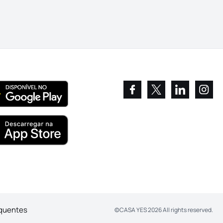
equentes
©
CASA YES
2026
All rights reserved.