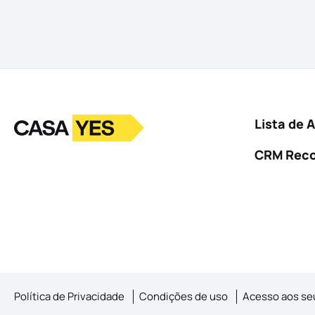
Logo
Ir para a homepage
Lista de 
CRM Rec
Política de Privacidade
Condições de uso
Acesso aos se