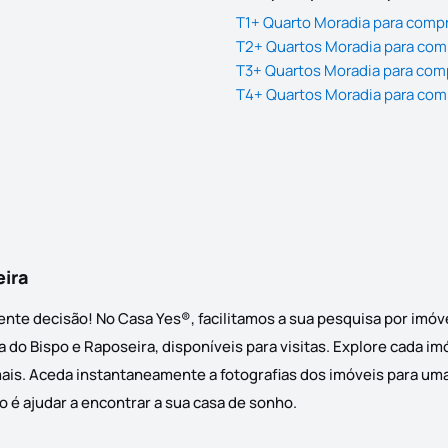
T1+ Quarto Moradia para compr
T2+ Quartos Moradia para comp
T3+ Quartos Moradia para comp
T4+ Quartos Moradia para comp
eira
ente decisão! No Casa Yes®, facilitamos a sua pesquisa por imóv
 do Bispo e Raposeira, disponíveis para visitas. Explore cada im
ais. Aceda instantaneamente a fotografias dos imóveis para uma 
o é ajudar a encontrar a sua casa de sonho.