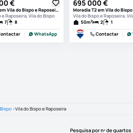
000 €
695 000 €
Moradia T7 em Vila do Bispo e Raposeira, Vila do Bispo
o e Raposeira, Vila do Bispo
Vila do Bispo e Raposeira, Vil
2
7
8
50
m
2
1
ontactar
WhatsApp
Contactar
 Bispo
>
Vila do Bispo e Raposeira
Pesquisa por nº de quartos