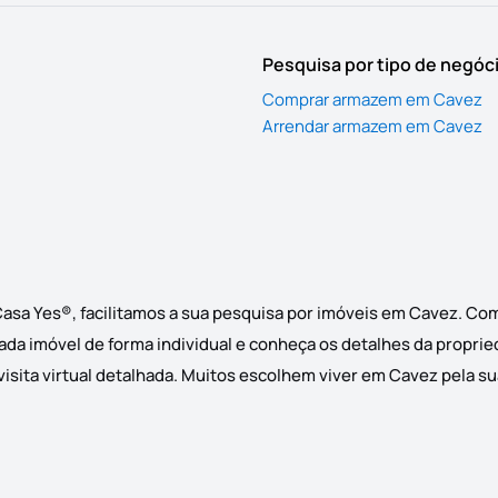
Pesquisa por tipo de negóc
Comprar armazem em Cavez
Arrendar armazem em Cavez
asa Yes®, facilitamos a sua pesquisa por imóveis em Cavez. Co
cada imóvel de forma individual e conheça os detalhes da proprie
sita virtual detalhada. Muitos escolhem viver em Cavez pela sua