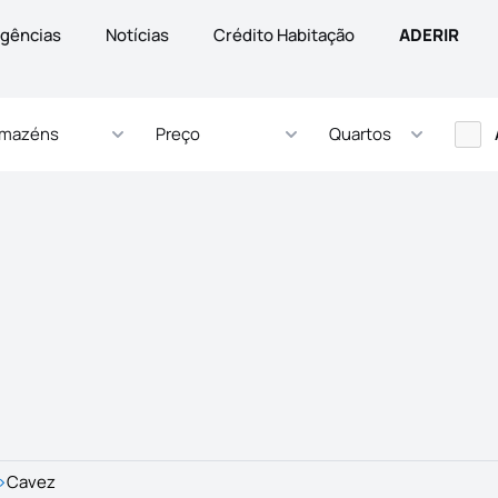
gências
Notícias
Crédito Habitação
ADERIR
rmazéns
Preço
Quartos
>
Cavez