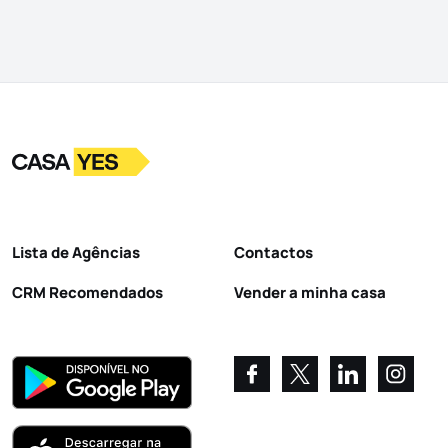
Logo
Ir para a homepage
Lista de Agências
Contactos
CRM Recomendados
Vender a minha casa