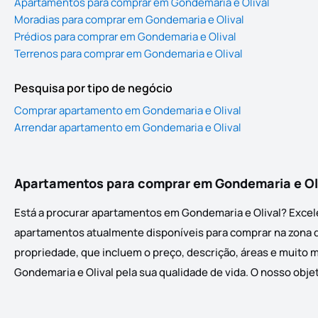
Apartamentos para comprar em Gondemaria e Olival
Moradias para comprar em Gondemaria e Olival
Prédios para comprar em Gondemaria e Olival
Terrenos para comprar em Gondemaria e Olival
Pesquisa por tipo de negócio
Comprar apartamento em Gondemaria e Olival
Arrendar apartamento em Gondemaria e Olival
Apartamentos para comprar em Gondemaria e Ol
Está a procurar apartamentos em Gondemaria e Olival? Excele
apartamentos atualmente disponíveis para comprar na zona de 
propriedade, que incluem o preço, descrição, áreas e muito m
Gondemaria e Olival pela sua qualidade de vida. O nosso objet