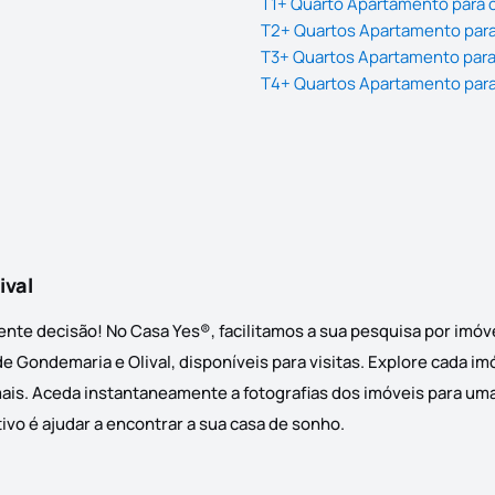
T1+ Quarto Apartamento para 
T2+ Quartos Apartamento para
T3+ Quartos Apartamento para
T4+ Quartos Apartamento para
ival
nte decisão! No Casa Yes®, facilitamos a sua pesquisa por imóv
Gondemaria e Olival, disponíveis para visitas. Explore cada imó
ais. Aceda instantaneamente a fotografias dos imóveis para uma 
ivo é ajudar a encontrar a sua casa de sonho.