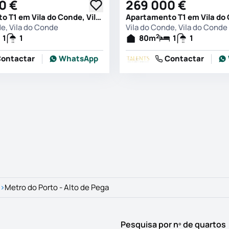
0 €
269 000 €
Apartamento T1 em Vila do Conde, Vila do Conde
de, Vila do Conde
Vila do Conde, Vila do Conde
2
1
1
80
m
1
1
ontactar
WhatsApp
Contactar
>
Metro do Porto - Alto de Pega
Pesquisa por nº de quartos