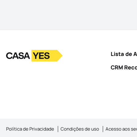
Logo
Ir para a homepage
Lista de 
CRM Rec
Política de Privacidade
Condições de uso
Acesso aos se