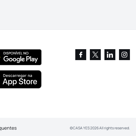
equentes
©
CASA YES
2026
All rights reserved.