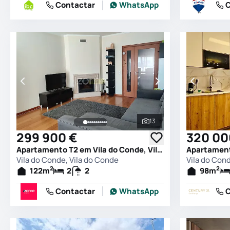
Contactar
WhatsApp
C
13
Ver todas as fotografia
299 900 €
320 00
Apartamento T2 em Vila do Conde, Vila do Conde
Vila do Conde, Vila do Conde
Vila do Con
2
2
122
m
2
2
98
m
Contactar
WhatsApp
C