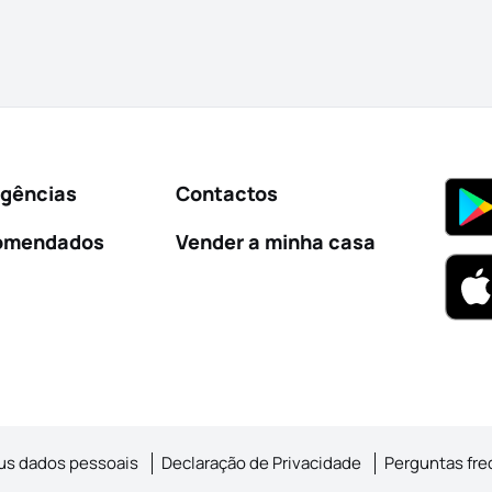
Agências
Contactos
omendados
Vender a minha casa
us dados pessoais
Declaração de Privacidade
Perguntas fr