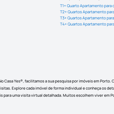
T1+ Quarto Apartamento para c
T2+ Quartos Apartamento para
T3+ Quartos Apartamento para
T4+ Quartos Apartamento para
No Casa Yes®, facilitamos a sua pesquisa por imóveis em Porto
isitas. Explore cada imóvel de forma individual e conheça os det
 para uma visita virtual detalhada. Muitos escolhem viver em Por