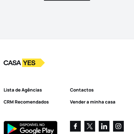
Logo
Ir para a homepage
Lista de Agências
Contactos
CRM Recomendados
Vender a minha casa