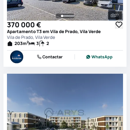
27
Ver toda
370 000 €
Apartamento T3 em Vila de Prado, Vila Verde
Vila de Prado, Vila Verde
2
203
m
3
2
Contactar
WhatsApp