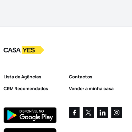
Logo
Ir para a homepage
Lista de Agências
Contactos
CRM Recomendados
Vender a minha casa