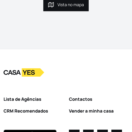
Vista no mapa
Vista no mapa
Logo
Ir para a homepage
Lista de Agências
Contactos
CRM Recomendados
Vender a minha casa