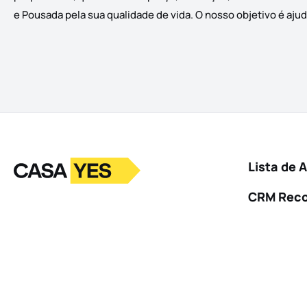
e Pousada pela sua qualidade de vida. O nosso objetivo é ajud
Logo
Ir para a homepage
Lista de 
CRM Rec