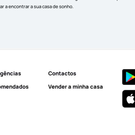
ar a encontrar a sua casa de sonho.
Agências
Contactos
omendados
Vender a minha casa