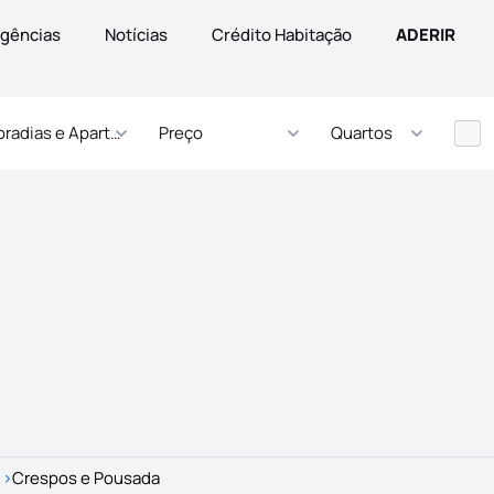
gências
Notícias
Crédito Habitação
ADERIR
radias e Apartamentos
Preço
Quartos
>
Crespos e Pousada