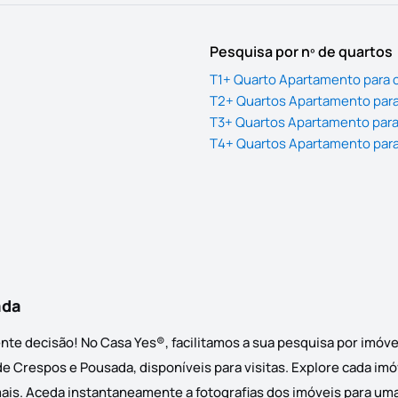
Pesquisa por nº de quartos
T1+ Quarto Apartamento para
T2+ Quartos Apartamento par
T3+ Quartos Apartamento par
T4+ Quartos Apartamento par
ada
te decisão! No Casa Yes®, facilitamos a sua pesquisa por imóv
 Crespos e Pousada, disponíveis para visitas. Explore cada imóv
mais. Aceda instantaneamente a fotografias dos imóveis para uma