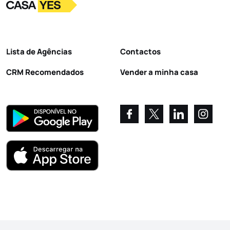
Logo
Ir para a homepage
Lista de Agências
Contactos
CRM Recomendados
Vender a minha casa