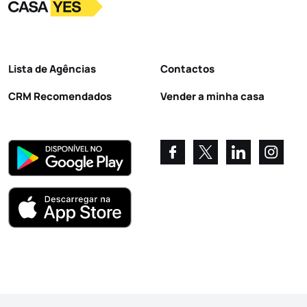
Logo
Ir para a homepage
Lista de Agências
Contactos
CRM Recomendados
Vender a minha casa