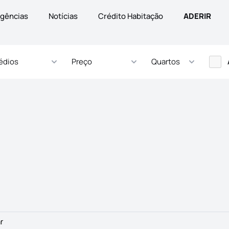
gências
Notícias
Crédito Habitação
ADERIR
édios
Preço
Quartos
r